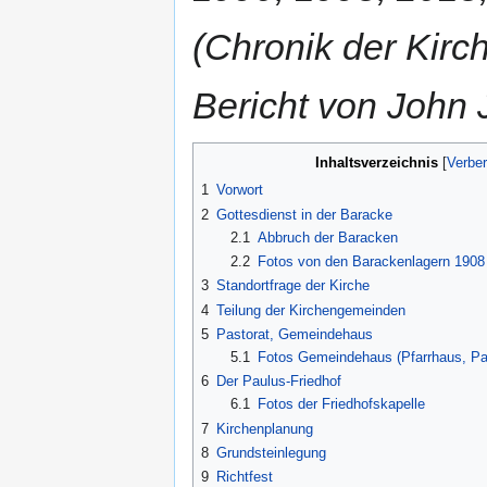
(Chronik der Kir
Bericht von John
Inhaltsverzeichnis
1
Vorwort
2
Gottesdienst in der Baracke
2.1
Abbruch der Baracken
2.2
Fotos von den Barackenlagern 1908
3
Standortfrage der Kirche
4
Teilung der Kirchengemeinden
5
Pastorat, Gemeindehaus
5.1
Fotos Gemeindehaus (Pfarrhaus, Pa
6
Der Paulus-Friedhof
6.1
Fotos der Friedhofskapelle
7
Kirchenplanung
8
Grundsteinlegung
9
Richtfest