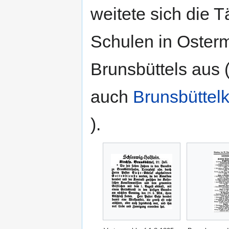
weitete sich die T
Schulen in Oster
Brunsbüttels aus 
auch
Brunsbüttel
).