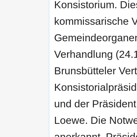
Konsistorium. Die
kommissarische V
Gemeindeorganen
Verhandlung (24.
Brunsbütteler Ver
Konsistorialpräsid
und der Präsident
Loewe. Die Notwe
anerkannt. Präsid