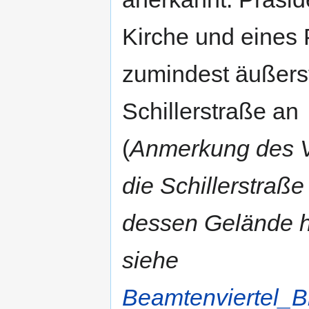
Kirche und eines 
zumindest äußerst
Schillerstraße an
(
Anmerkung des Ve
die Schillerstraße
dessen Gelände h
siehe
Beamtenviertel_B