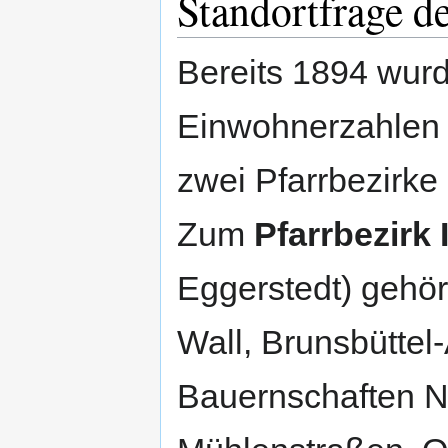
Standortfrage d
Bereits 1894 wurd
Einwohnerzahlen b
zwei Pfarrbezirke 
Zum
Pfarrbezirk 
Eggerstedt) gehö
Wall, Brunsbüttel
Bauernschaften N