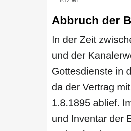
15.12.1891
Abbruch der 
In der Zeit zwis
und der Kanalerw
Gottesdienste in 
da der Vertrag m
1.8.1895 ablief. 
und Inventar der