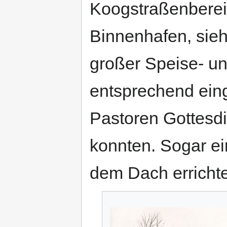
Koogstraßenbereic
Binnenhafen, sieh
großer Speise- 
entsprechend eing
Pastoren Gottesd
konnten. Sogar ei
dem Dach errichte