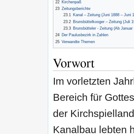
22
Kirchenpaß
23
Zeitungsberichte
23.1
Kanal – Zeitung (Juni 1888 – Juni 
23.2
Brunsbüttelkooger – Zeitung (Juli
23.3
Brunsbütteler - Zeitung (Ab Januar
24
Der Paulusbezirk in Zahlen
25
Verwandte Themen
Vorwort
Im vorletzten Jah
Bereich für Gotte
der Kirchspiella
Kanalbau lebten h