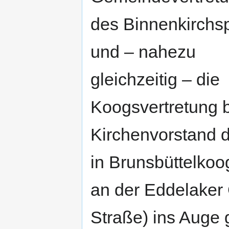
des Binnenkirchsp
und – nahezu
gleichzeitig – die
Koogsvertretung 
Kirchenvorstand d
in Brunsbüttelkoo
an der Eddelaker
Straße) ins Auge 