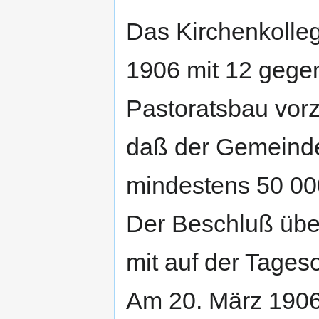
Das Kirchenkolle
1906 mit 12 gege
Pastoratsbau vor
daß der Gemeinde
mindestens 50 00
Der Beschluß über
mit auf der Tages
Am 20. März 1906