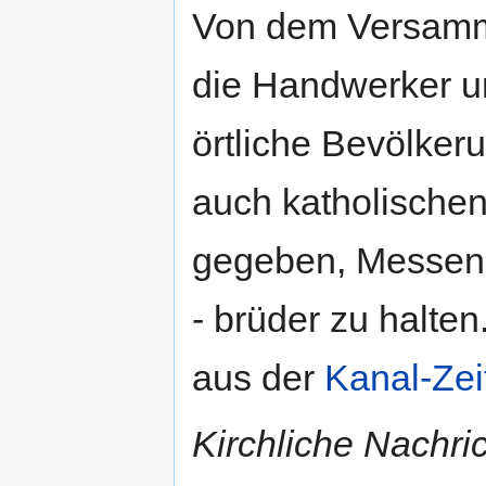
Von dem Versamml
die Handwerker un
örtliche Bevölker
auch katholischen
gegeben, Messen 
- brüder zu halten
aus der
Kanal-Zei
Kirchliche Nachri