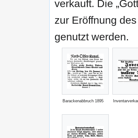
verkauft. Die „Got
zur Eröffnung de
genutzt werden.
Barackenabbruch 1895
Inventarverka