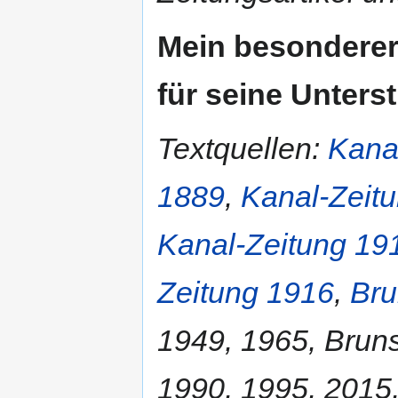
Mein besonderer 
für seine Unters
Textquellen:
Kana
1889
,
Kanal-Zeit
Kanal-Zeitung 19
Zeitung 1916
,
Bru
1949, 1965, Bruns
1990, 1995, 2015,