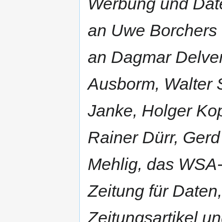
Werbung und Dat
an Uwe Borchers f
an Dagmar Delven
Ausborm, Walter 
Janke, Holger Ko
Rainer Dürr, Gerd
Mehlig, das WSA-B
Zeitung für Daten
Zeitungsartikel u