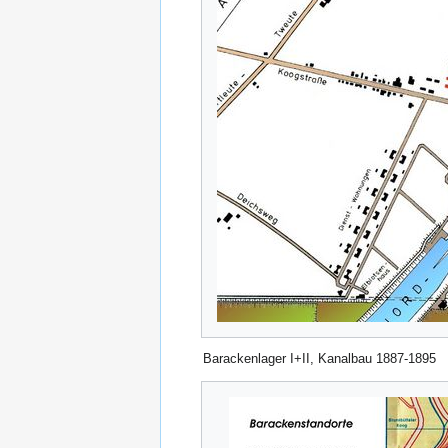
Barackenlager I+II, Kanalbau 1887-1895