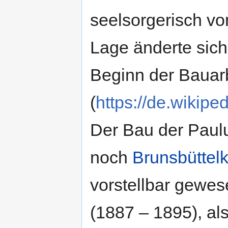
seelsorgerisch vo
Lage änderte sich
Beginn der Bauar
(
https://de.wikipe
Der Bau der Paulu
noch
Brunsbüttel
vorstellbar gewe
(1887 – 1895), al