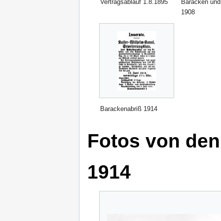
Vertragsablauf 1.8.1895
Baracken und
1908
Barackenabriß 1914
Fotos von den
1914