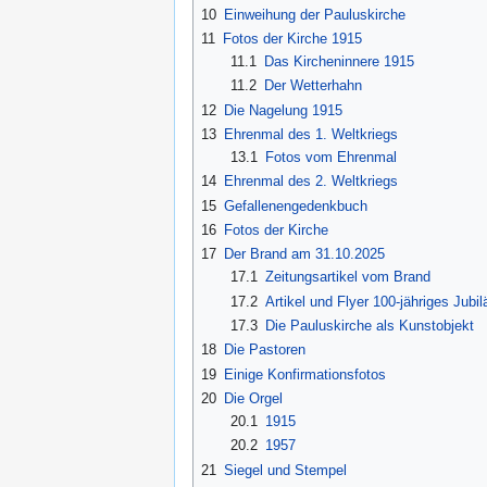
10
Einweihung der Pauluskirche
11
Fotos der Kirche 1915
11.1
Das Kircheninnere 1915
11.2
Der Wetterhahn
12
Die Nagelung 1915
13
Ehrenmal des 1. Weltkriegs
13.1
Fotos vom Ehrenmal
14
Ehrenmal des 2. Weltkriegs
15
Gefallenengedenkbuch
16
Fotos der Kirche
17
Der Brand am 31.10.2025
17.1
Zeitungsartikel vom Brand
17.2
Artikel und Flyer 100-jähriges Jubi
17.3
Die Pauluskirche als Kunstobjekt
18
Die Pastoren
19
Einige Konfirmationsfotos
20
Die Orgel
20.1
1915
20.2
1957
21
Siegel und Stempel