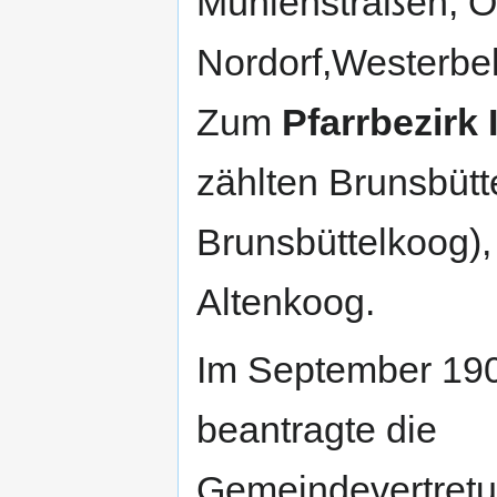
Mühlenstraßen, O
Nordorf,Westerbe
Zum
Pfarrbezirk 
zählten Brunsbüt
Brunsbüttelkoog),
Altenkoog.
Im September 19
beantragte die
Gemeindevertret