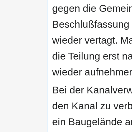
gegen die Gemeind
Beschlußfassung 
wieder vertagt. M
die Teilung erst 
wieder aufnehme
Bei der Kanalverw
den Kanal zu verb
ein Baugelände an