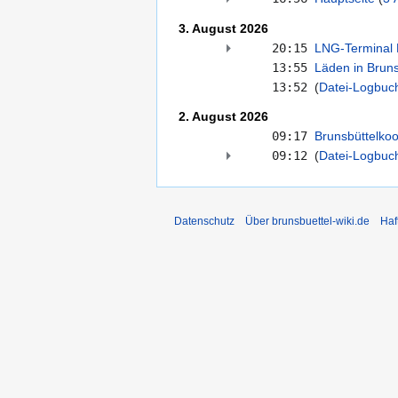
3. August 2026
20:15
LNG-Terminal 
13:55
Läden in Brun
13:52
Datei-Logbuc
2. August 2026
09:17
Brunsbüttelko
09:12
(
Datei-Logbuc
Datenschutz
Über brunsbuettel-wiki.de
Haf