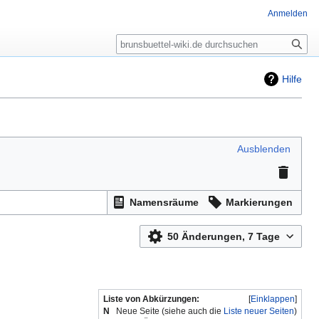
Anmelden
Suche
Hilfe
Ausblenden
Namensräume
Markierungen
50 Änderungen, 7 Tage
Liste von Abkürzungen:
Einklappen
N
Neue Seite (siehe auch die
Liste neuer Seiten
)