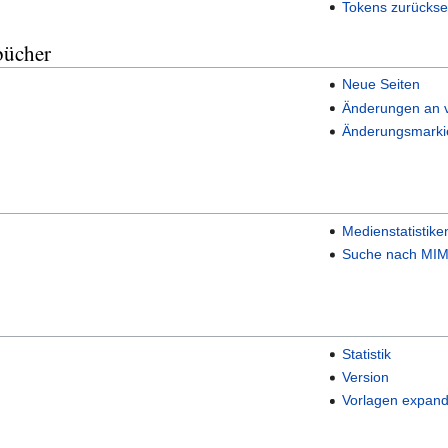
Tokens zurückse
bücher
Neue Seiten
Änderungen an v
Änderungsmarki
Medienstatistike
Suche nach MIM
Statistik
Version
Vorlagen expand