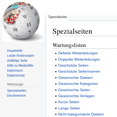
Spezialseite
Spezialseiten
Wartungslisten
Zur
Zur
Navigation
Suche
Hauptseite
Defekte Weiterleitungen
springen
springen
Letzte Änderungen
Doppelte Weiterleitungen
Zufällige Seite
Geschützte Seiten
Hilfe zu MediaWiki
Impressum
Geschützte Seitennamen
Datenschutz
Gewünschte Dateien
Gewünschte Kategorien
Werkzeuge
Gewünschte Seiten
Spezialseiten
Druckversion
Gewünschte Vorlagen
Kurze Seiten
Lange Seiten
Nicht kategorisierte Dateien