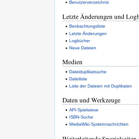
Benutzerverzeichnis
Letzte Änderungen und Log
Beobachtungsliste
Letzte Änderungen
Logbücher
Neue Dateien
Medien
Dateiduplikatsuche
Dateiliste
Liste der Dateien mit Duplikaten
Daten und Werkzeuge
API-Spielwiese
ISBN-Suche
MediaWiki-Systemnachrichten
Weiterleitende Spezialseiten