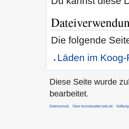
Du kannst diese D
Dateiverwendu
Die folgende Seit
Läden im Koog-
Diese Seite wurde zu
bearbeitet.
Datenschutz
Über brunsbuettel-wiki.de
Haftung