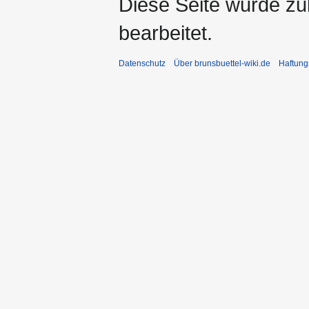
Diese Seite wurde zu
bearbeitet.
Datenschutz
Über brunsbuettel-wiki.de
Haftung