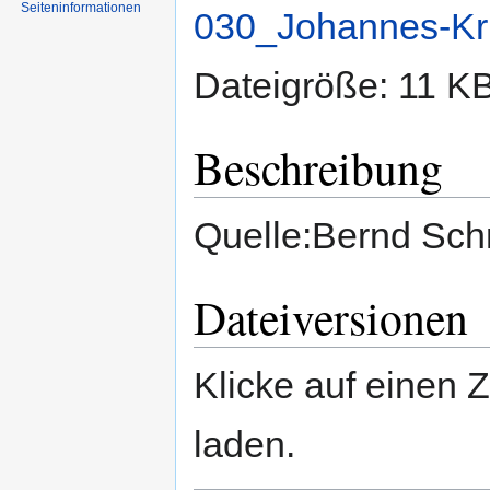
Seiten­informationen
030_Johannes-Kr
Dateigröße: 11 K
Beschreibung
Quelle:Bernd Sch
Dateiversionen
Klicke auf einen 
laden.