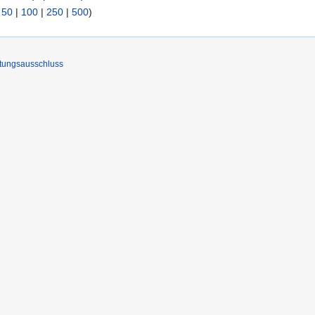
|
50
|
100
|
250
|
500
)
tungsausschluss