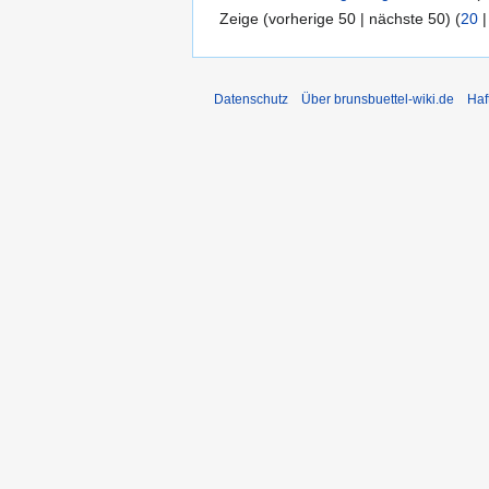
Zeige (vorherige 50 | nächste 50) (
20
Datenschutz
Über brunsbuettel-wiki.de
Haf