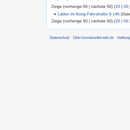
Zeige (vorherige 50 | nächste 50) (
20
|
50
Läden im Koog-Fährstraße 9-146
(Datei
Zeige (vorherige 50 | nächste 50) (
20
|
50
Datenschutz
Über brunsbuettel-wiki.de
Haftung