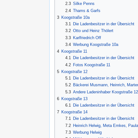
2.3
Silke Penns
2.4
Thams & Garfs
3
Koogstraße 10a
3.1
Die Ladenbesitzer in der Übersicht
3.2
Otto und Heinz Thölert
3.3
Karlfriedrich Off
3.4
Werbung Koogstraße 10a
4
Koogstraße 11
4.1
Die Ladenbesitzer in der Übersicht
4.2
Fotos Koogstraße 11
5
Koogstraße 12
5.1
Die Ladenbesitzer in der Übersicht
5.2
Bäckerei Musmann, Heinrich, Marte
5.3
Andere Ladeninhaber Koogstraße 12
6
Koogstraße 13
6.1
Die Ladenbesitzer in der Übersicht
7
Koogstraße 14
7.1
Die Ladenbesitzer in der Übersicht
7.2
Heinrich Helwig, Meta Emkes, Paul
7.3
Werbung Helwig