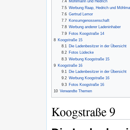
7.4
Möhlmann und Hedrich
7.5
Werbung Raap, Hedrich und Möhlm
7.6
Gertrud Lemor
7.7
Konsumgenossenschaft
7.8
Werbung anderer Ladeninhaber
7.9
Fotos Koogstraße 14
8
Koogstraße 15
8.1
Die Ladenbesitzer in der Übersicht
8.2
Fotos Lüdecke
8.3
Werbung Koogstraße 15
9
Koogstraße 16
9.1
Die Ladenbesitzer in der Übersicht
9.2
Werbung Koogstraße 16
9.3
Fotos Koogstraße 16
10
Verwandte Themen
Koogstraße 9