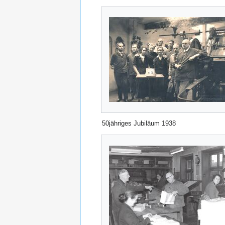
50jähriges Jubiläum 1938