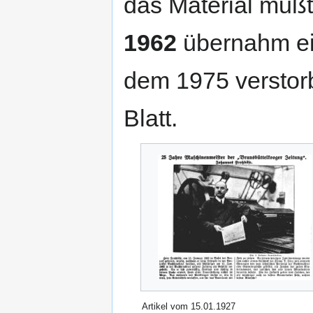
das Material mußt
1962
übernahm ei
dem 1975 verstor
Blatt.
Artikel vom 15.01.1927