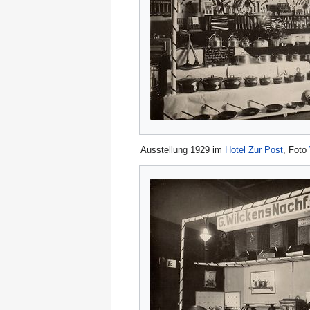
Ausstellung 1929 im
Hotel Zur Post
, Foto