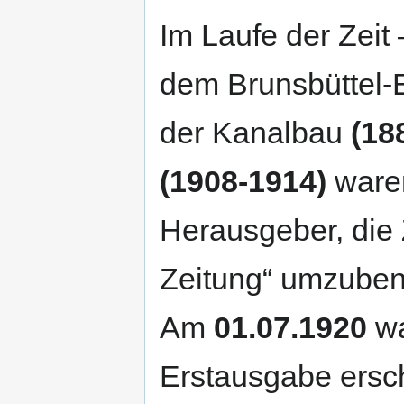
Im Laufe der Zeit
dem Brunsbüttel-
der Kanalbau
(18
(1908-1914)
waren
Herausgeber, die 
Zeitung“ umzube
Am
01.07.1920
wa
Erstausgabe ersch