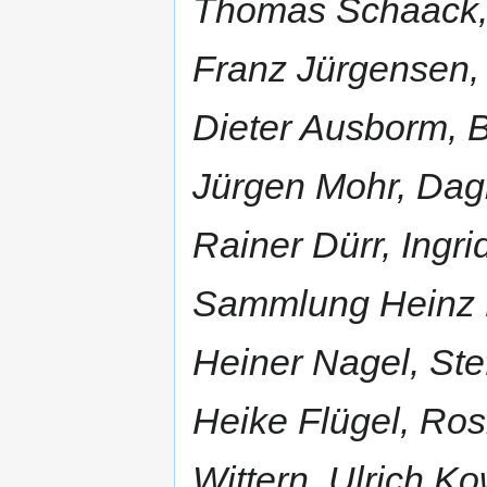
Thomas Schaack, 
Franz Jürgensen
Dieter Ausborm, B
Jürgen Mohr, Dag
Rainer Dürr, Ingr
Sammlung Heinz L
Heiner Nagel, St
Heike Flügel, Ro
Wittern, Ulrich K