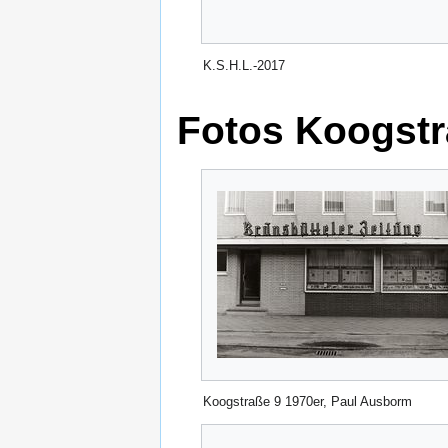
K.S.H.L.-2017
Fotos Koogstr
Koogstraße 9 1970er, Paul Ausborm