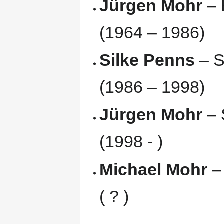
Jürgen Mohr
– 
(1964 – 1986)
Silke Penns
– S
(1986 – 1998)
Jürgen Mohr
– 
(1998 - )
Michael Mohr
–
( ? )