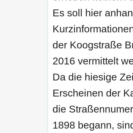
Es soll hier anh
Kurzinformationen
der Koogstraße Br
2016 vermittelt w
Da die hiesige Ze
Erscheinen der K
die Straßennumeri
1898 begann, sin