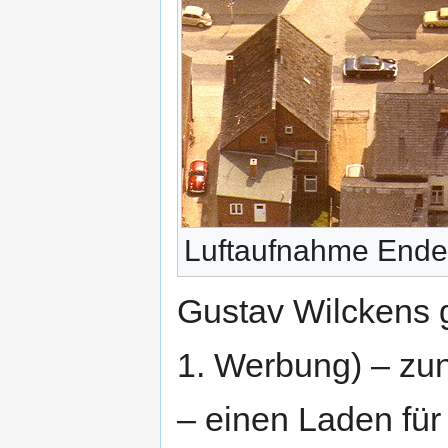
Luftaufnahme Ende
Gustav Wilckens
1. Werbung) – zun
– einen Laden fü