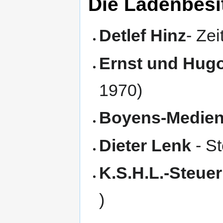
Die Ladenbesit
Detlef Hinz
- Ze
Ernst und Hugo
1970)
Boyens-Medie
Dieter Lenk
- St
K.S.H.L.-Steuer
)