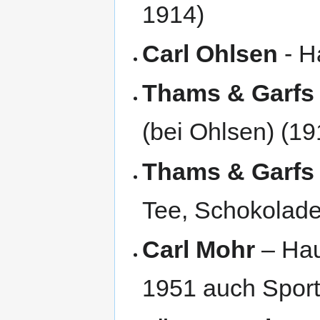
1914)
Carl Ohlsen
- H
Thams & Garfs
(bei Ohlsen) (1
Thams & Garfs 
Tee, Schokolade 
Carl Mohr
– Hau
1951 auch Sport