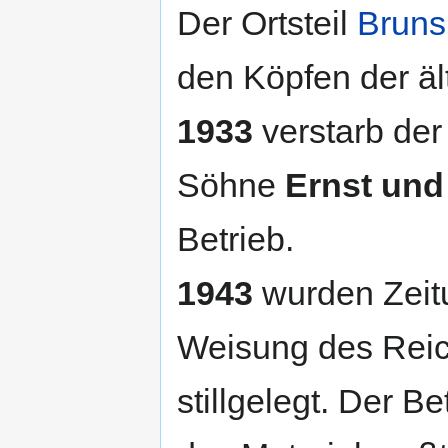
Der Ortsteil
Bruns
den Köpfen der äl
1933
verstarb de
Söhne
Ernst und
Betrieb.
1943
wurden Zeit
Weisung des Reic
stillgelegt. Der 