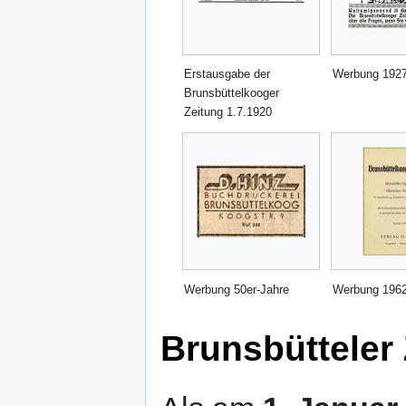
Erstausgabe der
Werbung 192
Brunsbüttelkooger
Zeitung 1.7.1920
Werbung 50er-Jahre
Werbung 196
Brunsbütteler