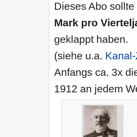
Dieses Abo sollte 
Mark pro Viertelj
geklappt haben.
(siehe u.a.
Kanal-
Anfangs ca. 3x di
1912 an jedem We