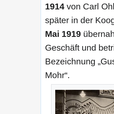
1914
von Carl Oh
später in der Koog
Mai 1919
übernah
Geschäft und betr
Bezeichnung „Gust
Mohr“.