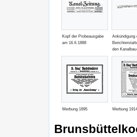
Kopf der Probeausgabe
Ankündigung 
am 16.6.1888
Berichterstat
den Kanalbau
Werbung 1895
Werbung 191
Brunsbüttelko