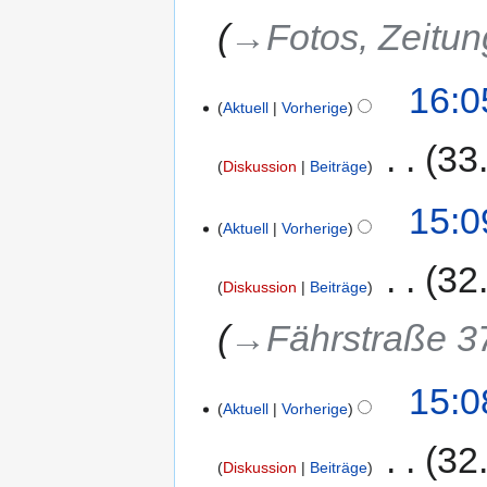
→‎Fotos, Zeitun
16:0
Aktuell
Vorherige
‎
33
Diskussion
Beiträge
15:0
Aktuell
Vorherige
‎
32
Diskussion
Beiträge
→‎Fährstraße 3
15:0
Aktuell
Vorherige
‎
32
Diskussion
Beiträge