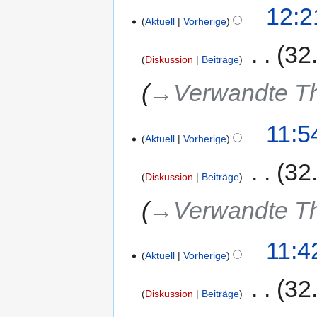
12:2
Aktuell
Vorherige
‎
32
Diskussion
Beiträge
→‎Verwandte 
11:5
Aktuell
Vorherige
‎
32
Diskussion
Beiträge
→‎Verwandte 
11:4
Aktuell
Vorherige
‎
32
Diskussion
Beiträge