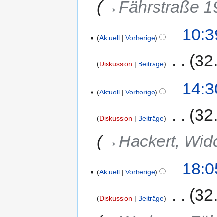
→‎Fährstraße 1
10:3
Aktuell
Vorherige
‎
32
Diskussion
Beiträge
14:3
Aktuell
Vorherige
‎
32
Diskussion
Beiträge
→‎Hackert, Wid
18:0
Aktuell
Vorherige
‎
32
Diskussion
Beiträge