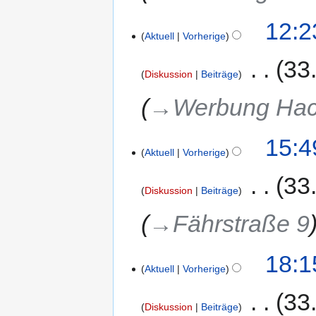
12:2
Aktuell
Vorherige
‎
33
Diskussion
Beiträge
→‎Werbung Hack
15:4
Aktuell
Vorherige
‎
33
Diskussion
Beiträge
→‎Fährstraße 9
18:1
Aktuell
Vorherige
‎
33
Diskussion
Beiträge