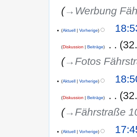
→‎Werbung Fäh
18:5
Aktuell
Vorherige
‎
32
Diskussion
Beiträge
→‎Fotos Fährst
18:5
Aktuell
Vorherige
‎
32
Diskussion
Beiträge
→‎Fährstraße 1
17:4
Aktuell
Vorherige