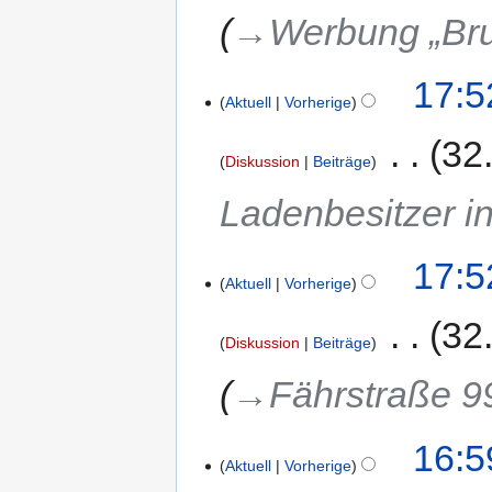
→‎Werbung „Bru
17:5
Aktuell
Vorherige
‎
32
Diskussion
Beiträge
Ladenbesitzer in
17:5
Aktuell
Vorherige
‎
32
Diskussion
Beiträge
→‎Fährstraße 9
16:5
Aktuell
Vorherige