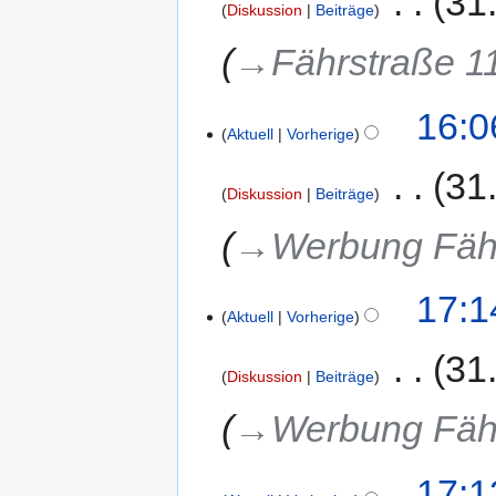
‎
31
Diskussion
Beiträge
→‎Fährstraße 1
16:0
Aktuell
Vorherige
‎
31
Diskussion
Beiträge
→‎Werbung Fäh
17:1
Aktuell
Vorherige
‎
31
Diskussion
Beiträge
→‎Werbung Fäh
17:1