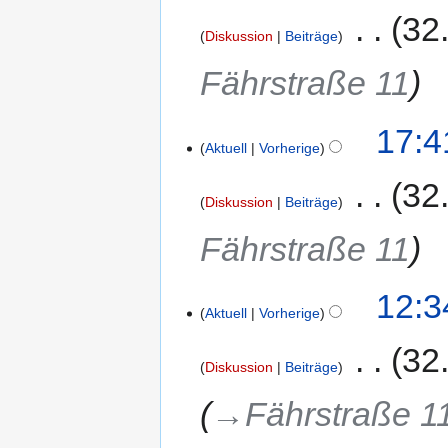
‎
32
Diskussion
Beiträge
Fährstraße 11
17:4
Aktuell
Vorherige
‎
32
Diskussion
Beiträge
Fährstraße 11
12:3
Aktuell
Vorherige
‎
32
Diskussion
Beiträge
→‎Fährstraße 1