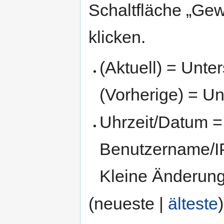
Schaltfläche „Gew
klicken.
(Aktuell) = Unte
(Vorherige) = Un
Uhrzeit/Datum = 
Benutzername/IP
Kleine Änderun
(neueste |
älteste