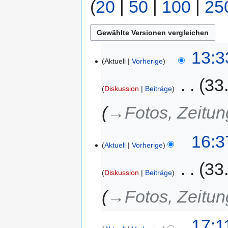
(
20
|
50
|
100
|
25
13:3
Aktuell
Vorherige
‎
33
Diskussion
Beiträge
→‎Fotos, Zeitun
16:3
Aktuell
Vorherige
‎
33
Diskussion
Beiträge
→‎Fotos, Zeitun
17:1