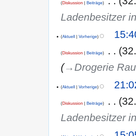
‎
32
Diskussion
Beiträge
Ladenbesitzer in
15:4
Aktuell
Vorherige
‎
32
Diskussion
Beiträge
→‎Drogerie Rau
21:0
Aktuell
Vorherige
‎
32
Diskussion
Beiträge
Ladenbesitzer in
15:0