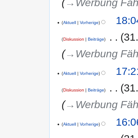
→‎Werbung Fäh
18:0
Aktuell
Vorherige
‎
31
Diskussion
Beiträge
→‎Werbung Fäh
17:2
Aktuell
Vorherige
‎
31
Diskussion
Beiträge
→‎Werbung Fäh
16:0
Aktuell
Vorherige