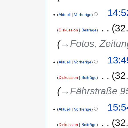
14:5
Aktuell
Vorherige
‎
32
Diskussion
Beiträge
→‎Fotos, Zeitun
13:4
Aktuell
Vorherige
‎
32
Diskussion
Beiträge
→‎Fährstraße 9
15:5
Aktuell
Vorherige
‎
32
Diskussion
Beiträge