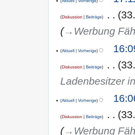
Aktuell
Vorherige
‎
33
Diskussion
Beiträge
→‎Werbung Fäh
16:0
Aktuell
Vorherige
‎
33
Diskussion
Beiträge
Ladenbesitzer in
16:0
Aktuell
Vorherige
‎
33
Diskussion
Beiträge
→‎Werbung Fäh