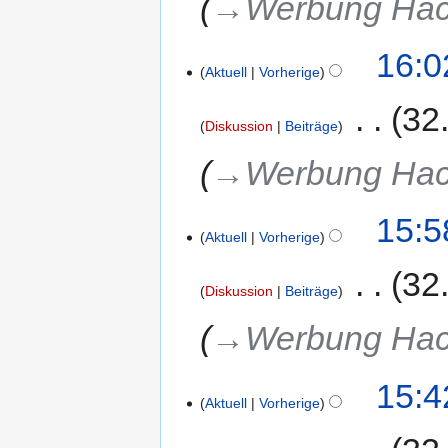
→‎Werbung Hack
16:0
Aktuell
Vorherige
‎
32
Diskussion
Beiträge
→‎Werbung Hack
15:5
Aktuell
Vorherige
‎
32
Diskussion
Beiträge
→‎Werbung Hack
15:4
Aktuell
Vorherige