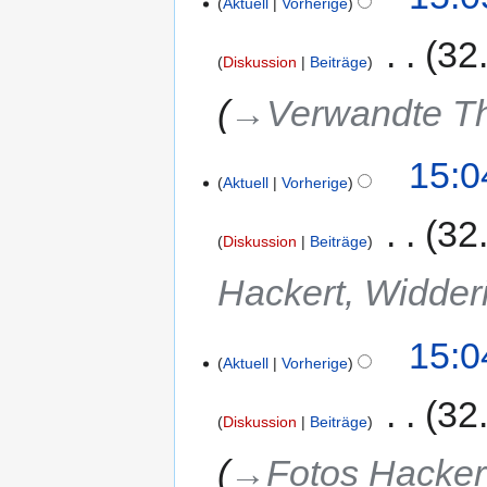
Aktuell
Vorherige
‎
32
Diskussion
Beiträge
→‎Verwandte 
15:0
Aktuell
Vorherige
‎
32
Diskussion
Beiträge
Hackert, Widder
15:0
Aktuell
Vorherige
‎
32
Diskussion
Beiträge
→‎Fotos Hacker