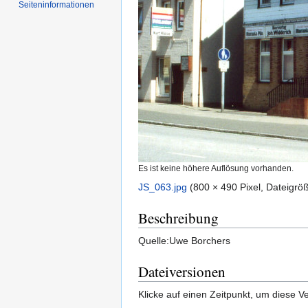
Seiten­informationen
Es ist keine höhere Auflösung vorhanden.
JS_063.jpg
‎
(800 × 490 Pixel, Dateigr
Beschreibung
Quelle:Uwe Borchers
Dateiversionen
Klicke auf einen Zeitpunkt, um diese Ve