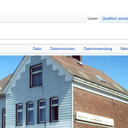
Lesen
Quelltext anze
Datei
Dateiversionen
Dateiverwendung
Met