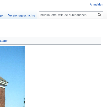
Anmelden
Suche
igen
Versionsgeschichte
adaten