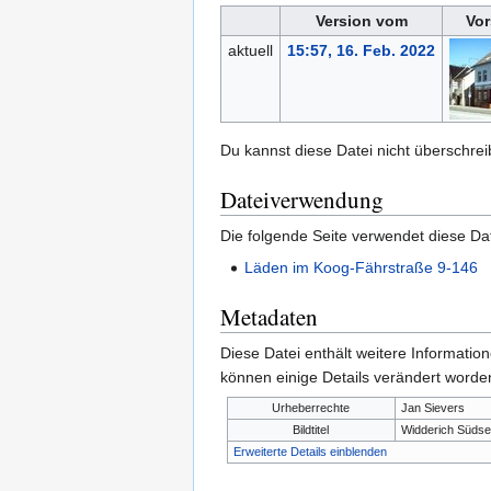
Version vom
Vor
aktuell
15:57, 16. Feb. 2022
Du kannst diese Datei nicht überschrei
Dateiverwendung
Die folgende Seite verwendet diese Dat
Läden im Koog-Fährstraße 9-146
Metadaten
Diese Datei enthält weitere Informati
können einige Details verändert worden
Urheberrechte
Jan Sievers
Bildtitel
Widderich Südse
Erweiterte Details einblenden