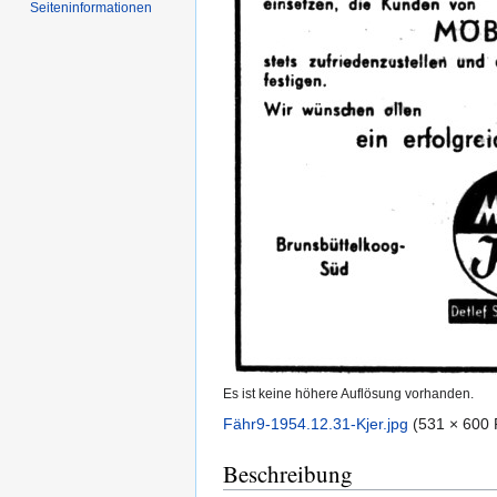
Seiten­informationen
Es ist keine höhere Auflösung vorhanden.
Fähr9-1954.12.31-Kjer.jpg
‎
(531 × 600 
Beschreibung