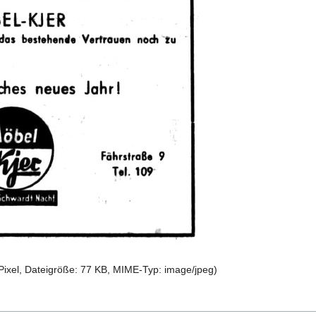
Pixel, Dateigröße: 77 KB, MIME-Typ:
image/jpeg
)