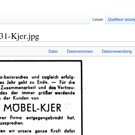
Lesen
Quelltext anze
31-Kjer.jpg
Datei
Dateiversionen
Dateiverwendung