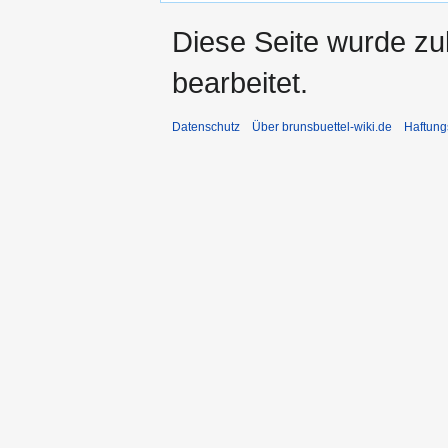
Diese Seite wurde zu
bearbeitet.
Datenschutz
Über brunsbuettel-wiki.de
Haftung