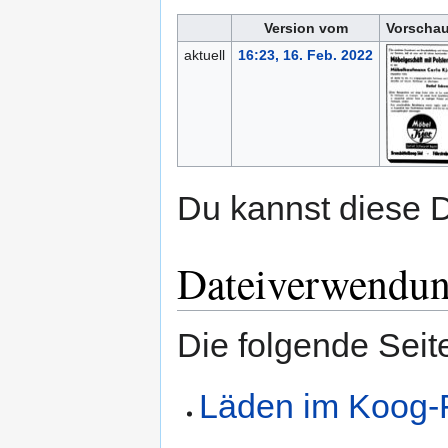
Version vom
Vorschau
aktuell
16:23, 16. Feb. 2022
Du kannst diese D
Dateiverwendu
Die folgende Seit
Läden im Koog-