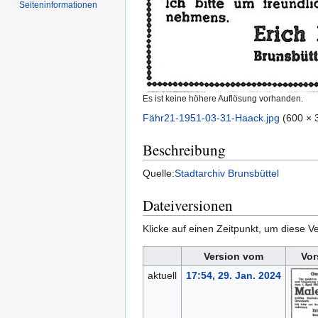
Seiten­informationen
Es ist keine höhere Auflösung vorhanden.
Fähr21-1951-03-31-Haack.jpg
‎
(600 × 
Beschreibung
Quelle:
Stadtarchiv Brunsbüttel
Dateiversionen
Klicke auf einen Zeitpunkt, um diese Ve
Version vom
Vor
aktuell
17:54, 29. Jan. 2024