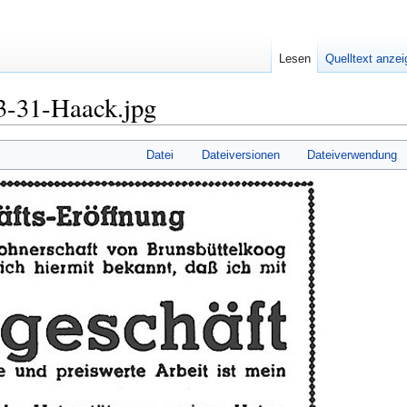
Lesen
Quelltext anze
3-31-Haack.jpg
Datei
Dateiversionen
Dateiverwendung