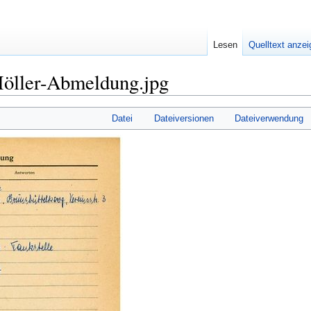
Lesen
Quelltext anze
öller-Abmeldung.jpg
Datei
Dateiversionen
Dateiverwendung