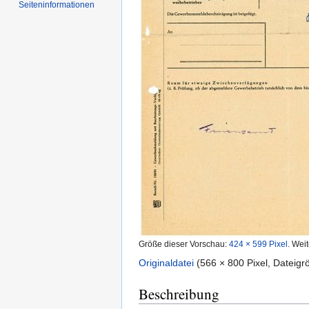
Seiten­informationen
Größe dieser Vorschau:
424 × 599 Pixel
.
Weit
Originaldatei
‎
(566 × 800 Pixel, Dateig
Beschreibung