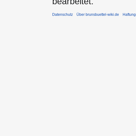
bearbeitet.
Datenschutz
Über brunsbuettel-wiki.de
Haftung