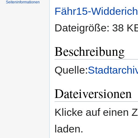
Seiten­informationen
Fähr15-Widderich
Dateigröße: 38 K
Beschreibung
Quelle:
Stadtarchi
Dateiversionen
Klicke auf einen 
laden.