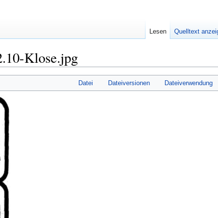
Lesen
Quelltext anze
.10-Klose.jpg
Datei
Dateiversionen
Dateiverwendung