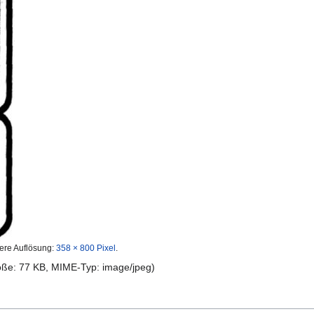
ere Auflösung:
358 × 800 Pixel
.
röße: 77 KB, MIME-Typ:
image/jpeg
)