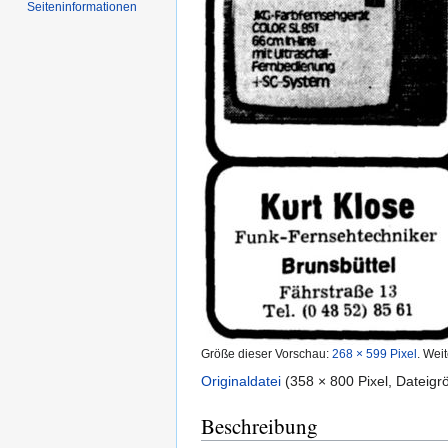
Seiten­informationen
Größe dieser Vorschau:
268 × 599 Pixel
.
Weit
Originaldatei
‎
(358 × 800 Pixel, Dateig
Beschreibung