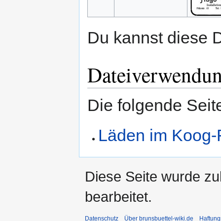
Du kannst diese D
Dateiverwendu
Die folgende Seit
Läden im Koog-
Diese Seite wurde zu
bearbeitet.
Datenschutz
Über brunsbuettel-wiki.de
Haftung