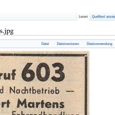
Lesen
Quelltext anze
s.jpg
Datei
Dateiversionen
Dateiverwendung