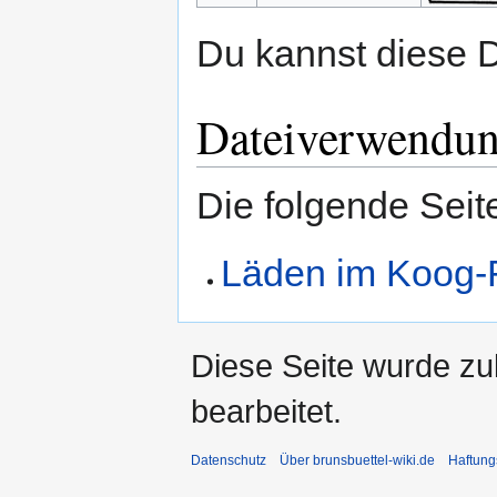
Du kannst diese D
Dateiverwendu
Die folgende Seit
Läden im Koog-
Diese Seite wurde zu
bearbeitet.
Datenschutz
Über brunsbuettel-wiki.de
Haftung