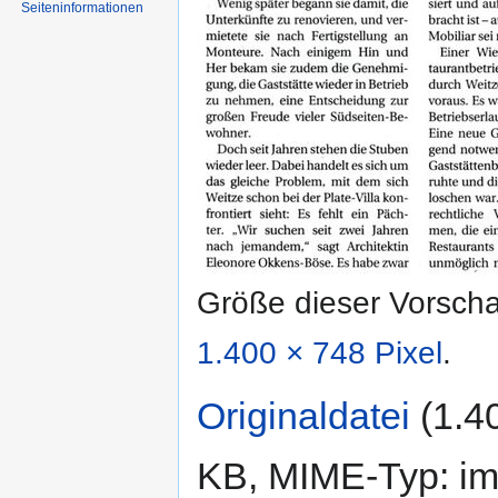
Seiten­informationen
Größe dieser Vorsch
1.400 × 748 Pixel
.
Originaldatei
‎
(1.4
KB, MIME-Typ:
im