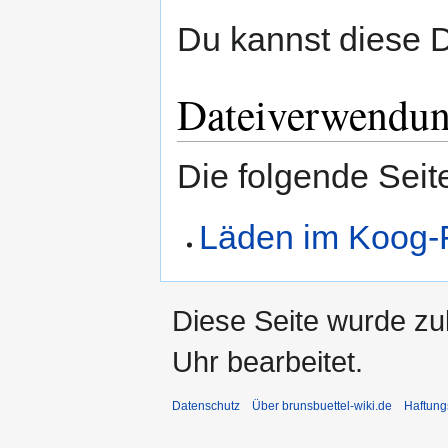
Du kannst diese D
Dateiverwendu
Die folgende Seit
Läden im Koog-
Diese Seite wurde zu
Uhr bearbeitet.
Datenschutz
Über brunsbuettel-wiki.de
Haftung