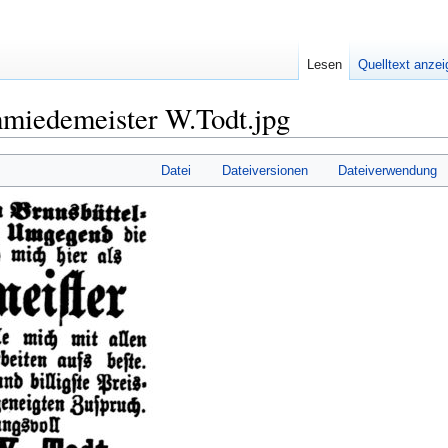
Lesen
Quelltext anze
hmiedemeister W.Todt.jpg
Datei
Dateiversionen
Dateiverwendung